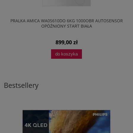
PRALKA AMICA WA0S610DO 6KG 1000OBR AUTOSENSOR
OPÓŹNIONY START BIAŁA
899,00 zł
do koszyka
Bestsellery