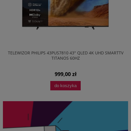
TELEWIZOR PHILIPS 43PUS7810 43" QLED 4K UHD SMARTTV
TITANOS 60HZ
999,00 zł
do koszyka