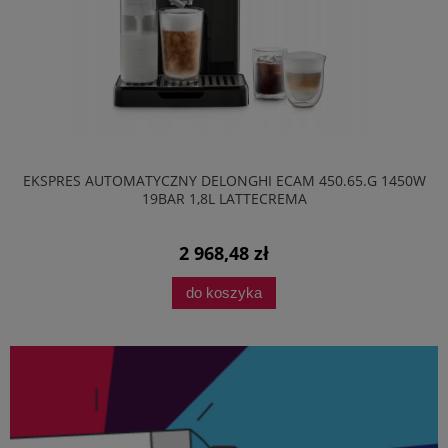
EKSPRES AUTOMATYCZNY DELONGHI ECAM 450.65.G 1450W
19BAR 1,8L LATTECREMA
2 968,48 zł
do koszyka