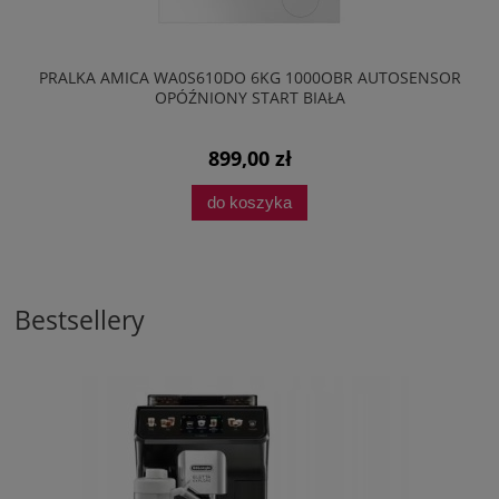
PRALKA AMICA WA0S610DO 6KG 1000OBR AUTOSENSOR
OPÓŹNIONY START BIAŁA
899,00 zł
do koszyka
Bestsellery