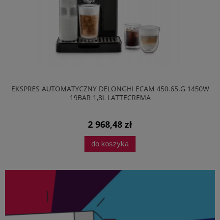
EKSPRES AUTOMATYCZNY DELONGHI ECAM 450.65.G 1450W
19BAR 1,8L LATTECREMA
2 968,48 zł
do koszyka