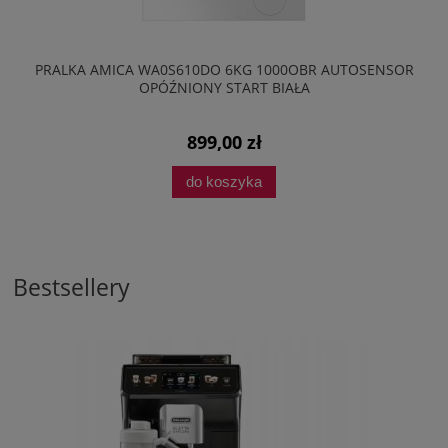
PRALKA AMICA WA0S610DO 6KG 1000OBR AUTOSENSOR
OPÓŹNIONY START BIAŁA
899,00 zł
do koszyka
Bestsellery