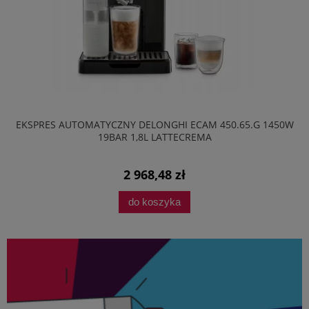
EKSPRES AUTOMATYCZNY DELONGHI ECAM 450.65.G 1450W
19BAR 1,8L LATTECREMA
2 968,48 zł
do koszyka