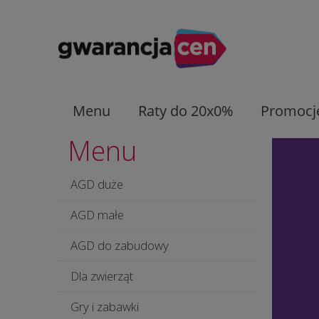
Menu
Raty do 20x0%
Promocj
Menu
AGD duże
AGD małe
AGD do zabudowy
Dla zwierząt
Gry i zabawki