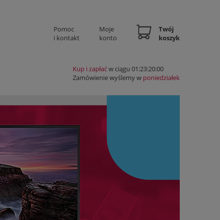
Pomoc
Moje
Twój
i kontakt
konto
koszyk
Kup i zapłać
w ciągu 01:23:19:59
Zamówienie wyślemy w
poniedziałek