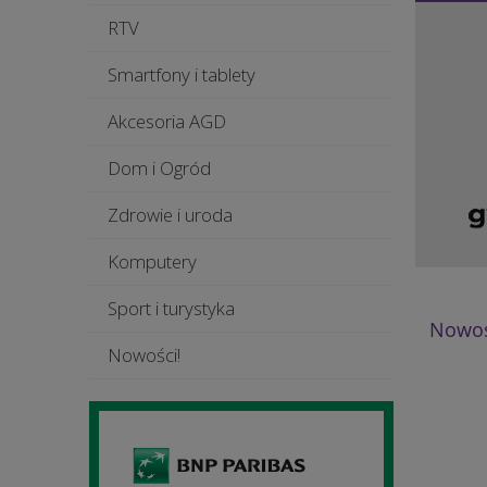
RTV
Smartfony i tablety
Akcesoria AGD
Dom i Ogród
Zdrowie i uroda
Komputery
Sport i turystyka
Nowoś
Nowości!