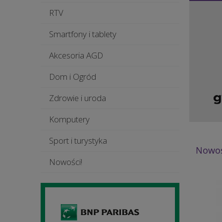
RTV
Smartfony i tablety
Akcesoria AGD
Dom i Ogród
Zdrowie i uroda
Komputery
Sport i turystyka
Nowoś
Nowości!