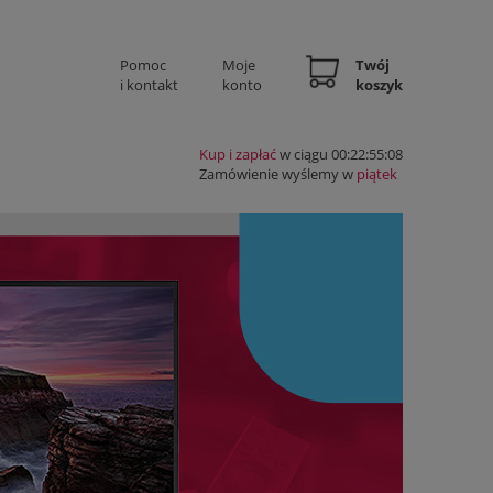
Pomoc
Moje
Twój
i kontakt
konto
koszyk
Kup i zapłać
w ciągu 00:22:55:07
Zamówienie wyślemy w
piątek