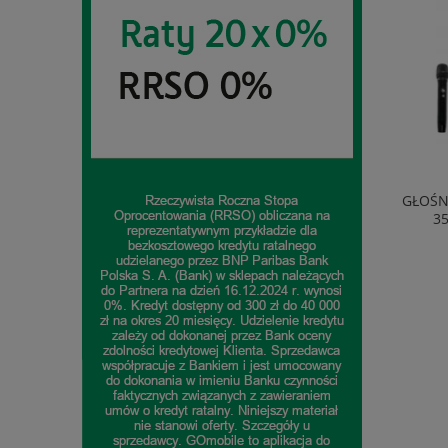
EKSPRES AUTOMATYCZNY DELONGHI
GŁOŚN
ECAM290.81.TB 1450W 1,8L 15BAR
3
1 718,95 zł
do koszyka