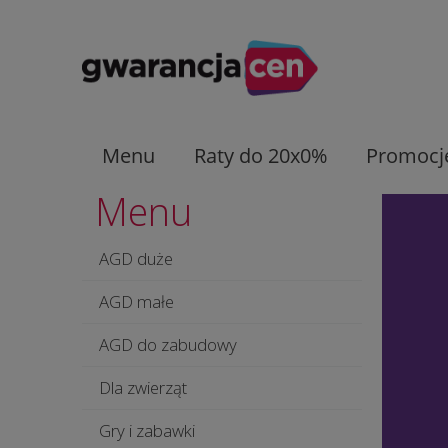
Menu
Raty do 20x0%
Promocj
Menu
AGD duże
AGD małe
AGD do zabudowy
Dla zwierząt
Gry i zabawki