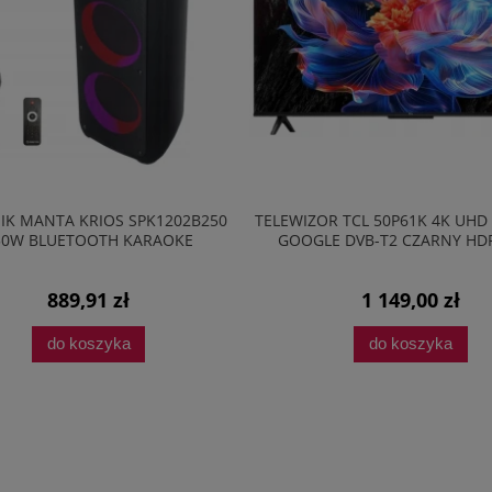
IK MANTA KRIOS SPK1202B250
TELEWIZOR TCL 50P61K 4K UHD
50W BLUETOOTH KARAOKE
GOOGLE DVB-T2 CZARNY HD
889,91 zł
1 149,00 zł
do koszyka
do koszyka