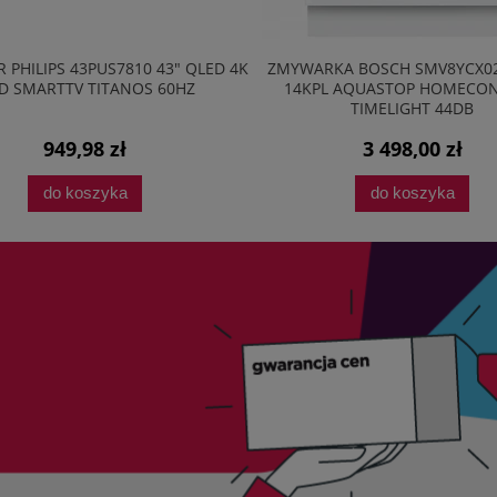
 PHILIPS 43PUS7810 43" QLED 4K
ZMYWARKA BOSCH SMV8YCX0
D SMARTTV TITANOS 60HZ
14KPL AQUASTOP HOMECO
TIMELIGHT 44DB
949,98 zł
3 498,00 zł
do koszyka
do koszyka