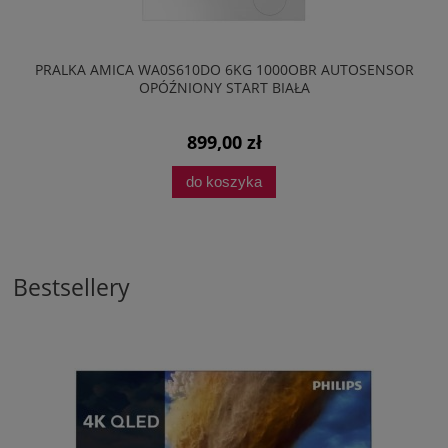
PRALKA AMICA WA0S610DO 6KG 1000OBR AUTOSENSOR
OPÓŹNIONY START BIAŁA
899,00 zł
do koszyka
Bestsellery