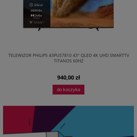
TELEWIZOR PHILIPS 43PUS7810 43" QLED 4K UHD SMARTTV
TITANOS 60HZ
940,00 zł
do koszyka