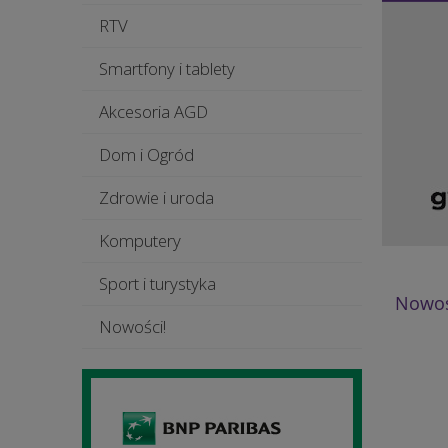
RTV
Smartfony i tablety
Akcesoria AGD
Dom i Ogród
Zdrowie i uroda
Komputery
Sport i turystyka
Nowoś
Nowości!