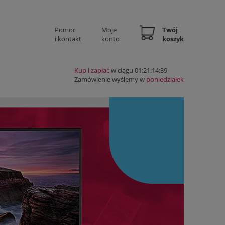
Pomoc
Moje
Twój
i kontakt
konto
koszyk
Kup i zapłać
w ciągu 01:21:14:38
Zamówienie wyślemy w
poniedziałek