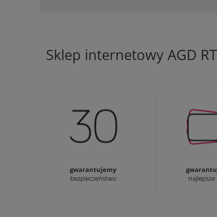
Sklep internetowy AGD R
Jesteśmy firmą z 30-letnim
Ciężko pracujemy
doświadczeniem
najlepsze 
gwarantujemy
gwarantu
bezpieczeństwo
najlepsze