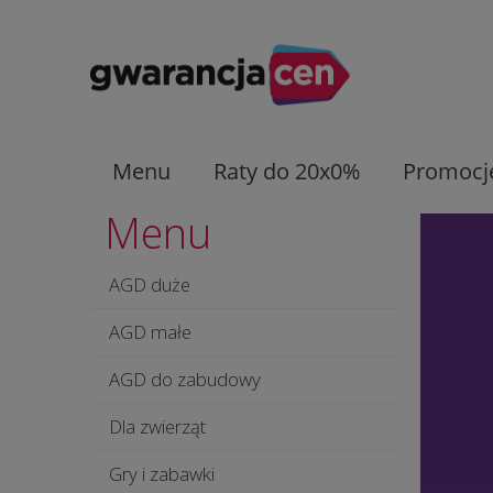
Menu
Raty do 20x0%
Promocj
Menu
AGD duże
AGD małe
AGD do zabudowy
Dla zwierząt
Gry i zabawki