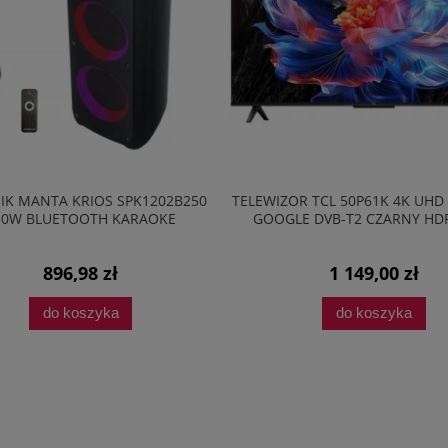
IK MANTA KRIOS SPK1202B250
TELEWIZOR TCL 50P61K 4K UHD
50W BLUETOOTH KARAOKE
GOOGLE DVB-T2 CZARNY HD
896,98 zł
1 149,00 zł
do koszyka
do koszyka