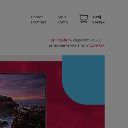
Pomoc
Moje
Twój
i kontakt
konto
koszyk
Kup i zapłać
w ciągu 00:15:16:29
Zamówienie wyślemy w
czwartek