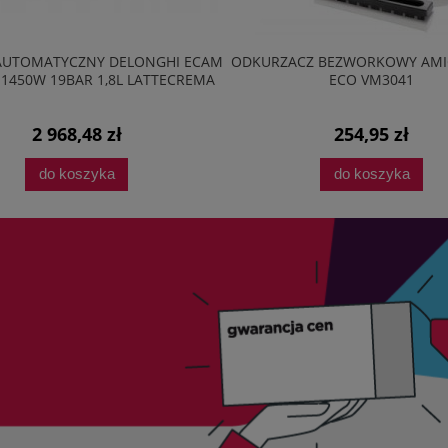
AUTOMATYCZNY DELONGHI ECAM
ODKURZACZ BEZWORKOWY AMI
 1450W 19BAR 1,8L LATTECREMA
ECO VM3041
2 968,48 zł
254,95 zł
do koszyka
do koszyka