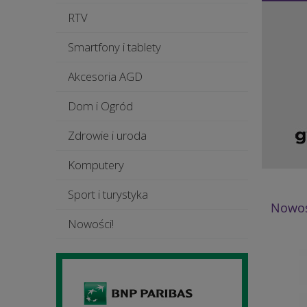
RTV
Smartfony i tablety
Akcesoria AGD
Dom i Ogród
Zdrowie i uroda
Komputery
Sport i turystyka
Nowoś
Nowości!