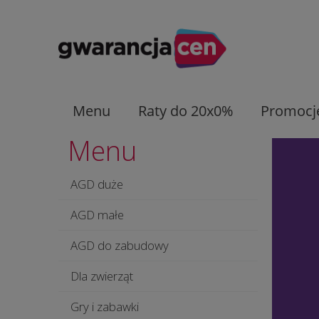
Menu
Raty do 20x0%
Promocj
Menu
AGD duże
AGD małe
AGD do zabudowy
Dla zwierząt
Gry i zabawki