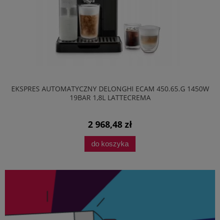
EKSPRES AUTOMATYCZNY DELONGHI ECAM 450.65.G 1450W
19BAR 1,8L LATTECREMA
2 968,48 zł
do koszyka