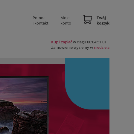
Pomoc
Moje
Twój
i kontakt
konto
koszyk
Kup i zapłać
w ciągu 00:04:51:00
Zamówienie wyślemy w
niedziela