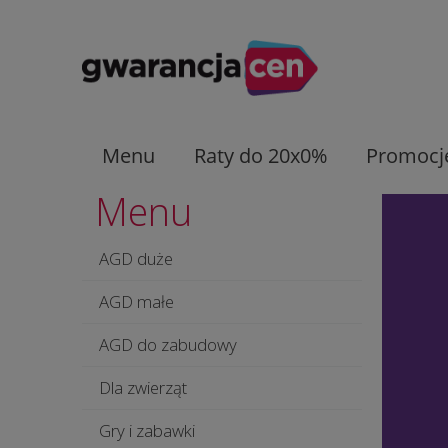
Menu
Raty do 20x0%
Promocj
Menu
AGD duże
AGD małe
AGD do zabudowy
Dla zwierząt
Gry i zabawki