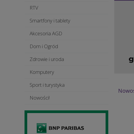
RTV
Smartfony i tablety
Akcesoria AGD
Dom i Ogród
Zdrowie i uroda
Komputery
Sport i turystyka
Nowoś
Nowości!