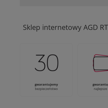
Sklep internetowy AGD R
Jesteśmy firmą z 30-letnim
Ciężko pracujemy
doświadczeniem
najlepsze 
gwarantujemy
gwarantu
bezpieczeństwo
najlepsze