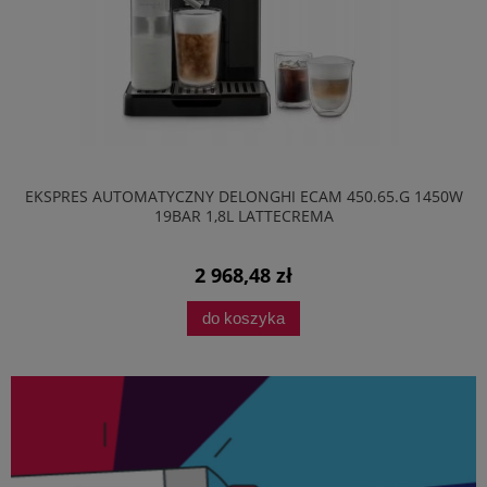
EKSPRES AUTOMATYCZNY DELONGHI ECAM 450.65.G 1450W
19BAR 1,8L LATTECREMA
2 968,48 zł
do koszyka