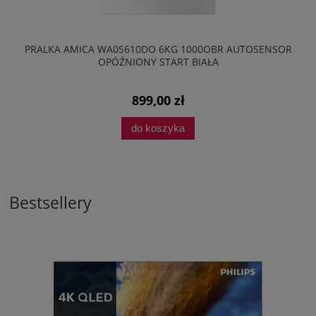
PRALKA AMICA WA0S610DO 6KG 1000OBR AUTOSENSOR
OPÓŹNIONY START BIAŁA
899,00 zł
do koszyka
Bestsellery