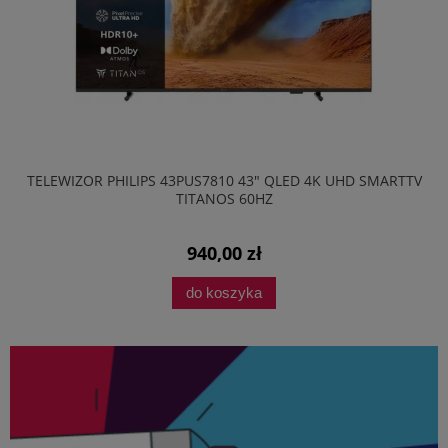
TELEWIZOR PHILIPS 43PUS7810 43" QLED 4K UHD SMARTTV
TITANOS 60HZ
940,00 zł
do koszyka