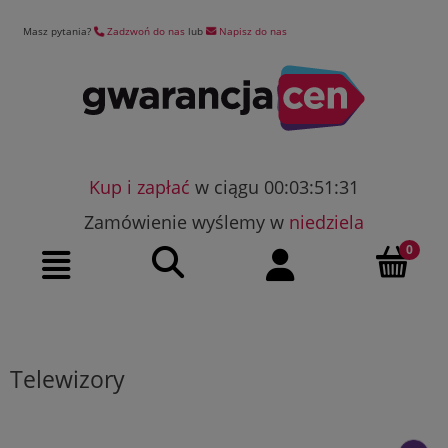
Masz pytania?
Zadzwoń do nas
lub
Napisz do nas
Kup i zapłać
w ciągu 00:03:51:30
Zamówienie wyślemy w
niedziela
Szukaj
Moje konto
Menu
Telewizory