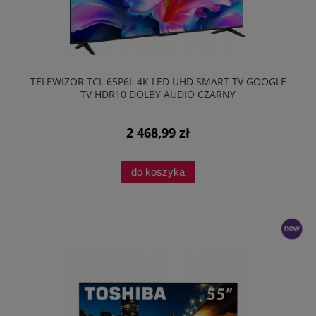
TELEWIZOR TCL 65P6L 4K LED UHD SMART TV GOOGLE
TV HDR10 DOLBY AUDIO CZARNY
2 468,99 zł
do koszyka
nowość