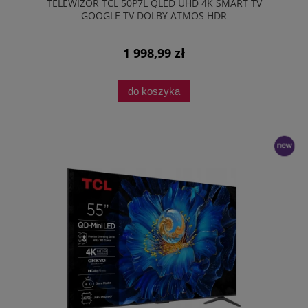
TELEWIZOR TCL 50P7L QLED UHD 4K SMART TV
GOOGLE TV DOLBY ATMOS HDR
1 998,99 zł
do koszyka
nowość