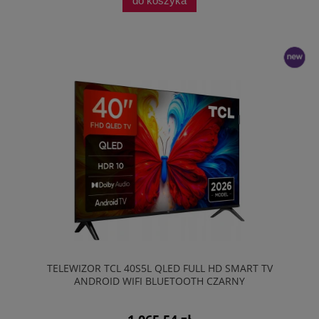
do koszyka
nowość
TELEWIZOR TCL 40S5L QLED FULL HD SMART TV
ANDROID WIFI BLUETOOTH CZARNY