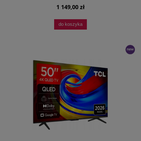
1 149,00 zł
do koszyka
nowość