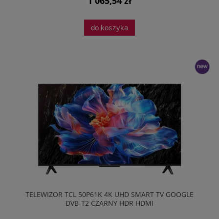
1 065,54 zł
do koszyka
nowość
TELEWIZOR TCL 50P61K 4K UHD SMART TV GOOGLE
DVB-T2 CZARNY HDR HDMI