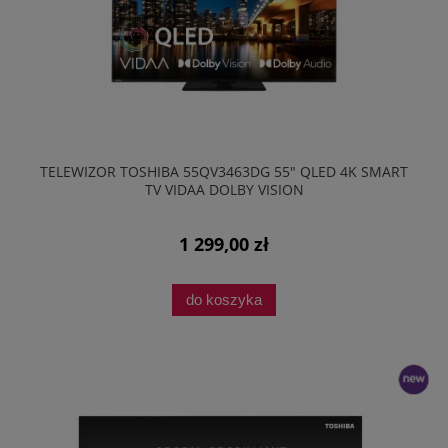
TELEWIZOR TOSHIBA 55QV3463DG 55" QLED 4K SMART
TV VIDAA DOLBY VISION
1 299,00 zł
do koszyka
nowość