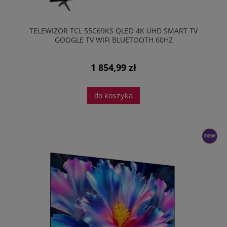
TELEWIZOR TCL 55C69KS QLED 4K UHD SMART TV
GOOGLE TV WIFI BLUETOOTH 60HZ
1 854,99 zł
do koszyka
nowość