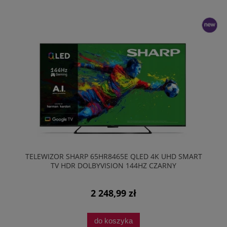
nowość
TELEWIZOR SHARP 65HR8465E QLED 4K UHD SMART
TV HDR DOLBYVISION 144HZ CZARNY
2 248,99 zł
do koszyka