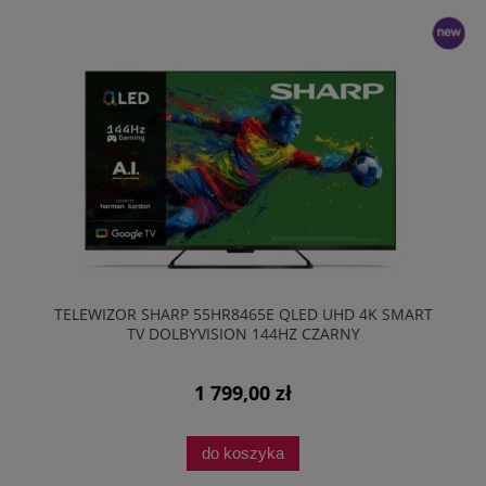
nowość
TELEWIZOR SHARP 55HR8465E QLED UHD 4K SMART
TV DOLBYVISION 144HZ CZARNY
1 799,00 zł
do koszyka