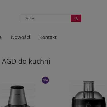
e
Nowości
Kontakt
 AGD do kuchni
nowość