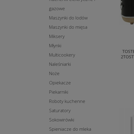
gazowe
Maszynki do lodów
Maszynki do mięsa
Miksery
Młynki
TOST
Multicookery
2TOST
Naleśniarki
Noże
Opiekacze
Piekarniki
Roboty kuchenne
Saturatory
Sokowirówki
Spieniacze do mleka