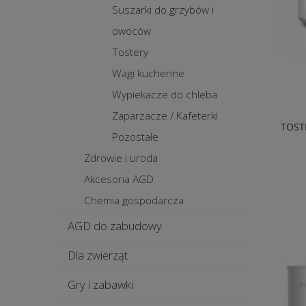
Suszarki do grzybów i
owoców
Tostery
Wagi kuchenne
Wypiekacze do chleba
Zaparzacze / Kafeterki
TOST
Pozostałe
Zdrowie i uroda
Akcesoria AGD
Chemia gospodarcza
AGD do zabudowy
Dla zwierząt
Gry i zabawki