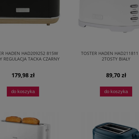
ER HADEN HAD209252 815W
TOSTER HADEN HAD211811
Y REGULACJA TACKA CZARNY
2TOSTY BIAŁY
179,98 zł
89,70 zł
do koszyka
do koszyka