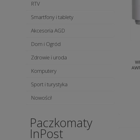
RTV
Smartfony i tablety
Akcesoria AGD
Dom i Ogród
Zdrowie i uroda
WK
AWP
Komputery
Sport i turystyka
Nowości!
Paczkomaty
InPost