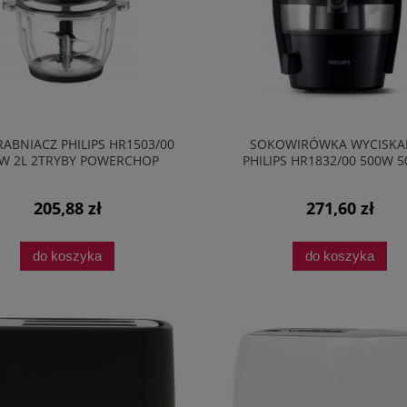
ABNIACZ PHILIPS HR1503/00
SOKOWIRÓWKA WYCISKA
W 2L 2TRYBY POWERCHOP
PHILIPS HR1832/00 500W 
CZARNA
205,88 zł
271,60 zł
do koszyka
do koszyka