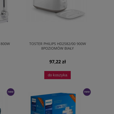
 800W
TOSTER PHILIPS HD2582/00 900W
8POZIOMÓW BIAŁY
97,22 zł
do koszyka
nowość
nowość