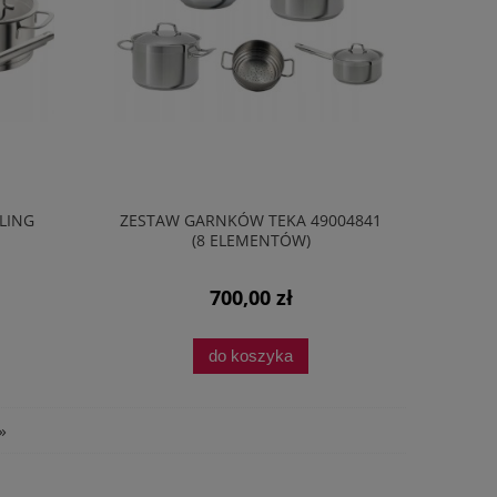
LING
ZESTAW GARNKÓW TEKA 49004841
(8 ELEMENTÓW)
700,00 zł
do koszyka
»