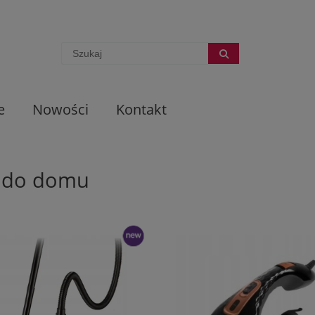
e
Nowości
Kontakt
 do domu
nowość