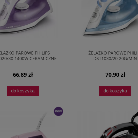
ELAZKO PAROWE PHILIPS
ŻELAZKO PAROWE PHILI
020/30 1400W CERAMICZNE
DST1030/20 20G/MIN
66,89 zł
70,90 zł
do koszyka
do koszyka
nowość