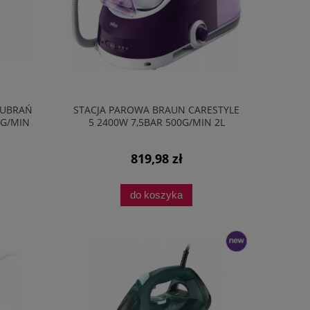
 UBRAŃ
STACJA PAROWA BRAUN CARESTYLE
5G/MIN
5 2400W 7,5BAR 500G/MIN 2L
FIOLETOWA
819,98 zł
do koszyka
nowość