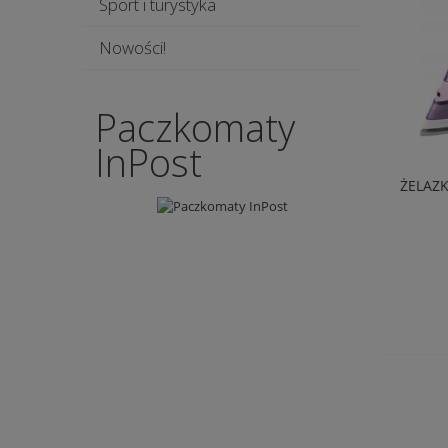
Sport i turystyka
Nowości!
Paczkomaty
InPost
ŻELAZK