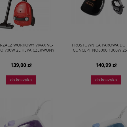
RZACZ WORKOWY VIVAX VC-
PROSTOWNICA PAROWA DO
EO 700W 2L HEPA CZERWONY
CONCEPT NO8000 1300W 2
150ML
139,00 zł
140,99 zł
do koszyka
do koszyka