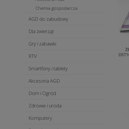
Chemia gospodarcza
AGD do zabudowy
Dla zwierząt
Gry i zabawki
Ż
DST1
RTV
Smartfony i tablety
Akcesoria AGD
Dom i Ogród
Zdrowie i uroda
Komputery