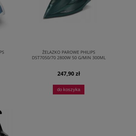
PS
ŻELAZKO PAROWE PHILIPS
DST7050/70 2800W 50 G/MIN 300ML
STEAMGLIDE ZIELONY
247,90 zł
do koszyka