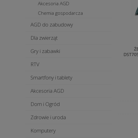
Akcesoria AGD
Chemia gospodarcza
AGD do zabudowy
Dla zwierząt
Ż
Gry i zabawki
DST705
RTV
Smartfony i tablety
Akcesoria AGD
Dom i Ogród
Zdrowie i uroda
Komputery