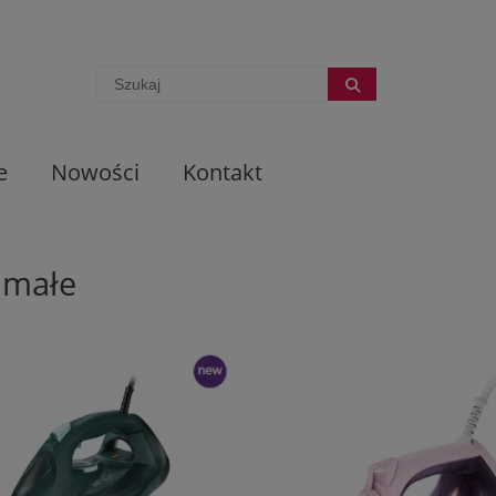
e
Nowości
Kontakt
 małe
nowość