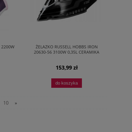
0 2200W
ŻELAZKO RUSSELL HOBBS IRON
20630-56 3100W 0,35L CERAMIKA
153,99 zł
do koszyka
10
»