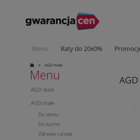
Menu
Raty do 20x0%
Promocj
»
AGD małe
Menu
AGD
AGD duże
AGD małe
Do domu
Do kuchni
Zdrowie i uroda