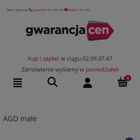
Masz pytania?
Zadzwoń do nas
lub
Napisz do nas
Kup i zapłać
w ciągu 02:09:37:46
Zamówienie wyślemy w
poniedziałek
Szukaj
Moje konto
Menu
AGD małe