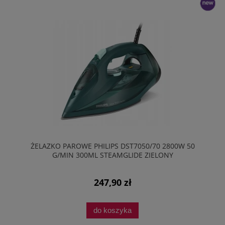
nowość
ŻELAZKO PAROWE PHILIPS DST7050/70 2800W 50
G/MIN 300ML STEAMGLIDE ZIELONY
247,90 zł
do koszyka